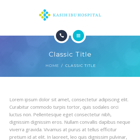
HOME
Classic Title
HOME
CLASSIC TITLE
Lorem ipsum dolor sit amet, consectetur adipiscing elit.
Curabitur commodo turpis tortor, quis sodales orci
luctus non. Pellentesque eget consectetur nibh,
dignissim dignissim eros. Nullam convallis dapibus neque
viverra gravida. Vivamus at purus at tellus efficitur
pretium id at elit. In laoreet, leo quis dignissim pulvinar,