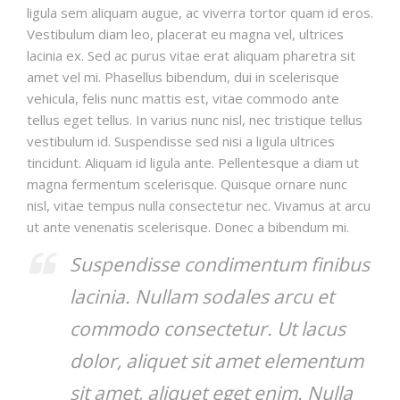
ligula sem aliquam augue, ac viverra tortor quam id eros.
Vestibulum diam leo, placerat eu magna vel, ultrices
lacinia ex. Sed ac purus vitae erat aliquam pharetra sit
amet vel mi. Phasellus bibendum, dui in scelerisque
vehicula, felis nunc mattis est, vitae commodo ante
tellus eget tellus. In varius nunc nisl, nec tristique tellus
vestibulum id. Suspendisse sed nisi a ligula ultrices
tincidunt. Aliquam id ligula ante. Pellentesque a diam ut
magna fermentum scelerisque. Quisque ornare nunc
nisl, vitae tempus nulla consectetur nec. Vivamus at arcu
ut ante venenatis scelerisque. Donec a bibendum mi.
Suspendisse condimentum finibus
lacinia. Nullam sodales arcu et
commodo consectetur. Ut lacus
dolor, aliquet sit amet elementum
sit amet, aliquet eget enim. Nulla