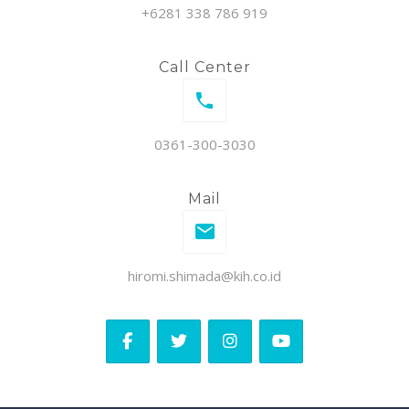
+6281 338 786 919
Call Center
0361-300-3030
Mail
hiromi.shimada@kih.co.id