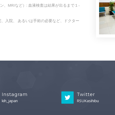
ン、MRIなど）: 血液検査は結果が出るまで１-
、入院、 あるいは手術の必要など、ドクター
Instagram
Twitter
kih_japan
RSUKasihibu