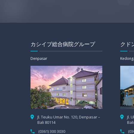
カシイブ総合病院グループ
クド
Denpasar
Kedong
Jl. Teuku Umar No. 120, Denpasar –
Jl.
Bali 80114
Bal
(0361) 300 3030
(03