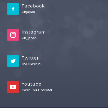
Facebook
kihjapan
Instagram
kih_japan
Twitter
RSUKasihibu
Youtube
Kasih Ibu Hospital